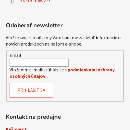
+421911060277
e
Odoberať newsletter
Vložte svoj e-mail a my Vám budeme zasielať informácie o
nových produktoch na našom e-shope.
Email
Vložením e-mailu súhlasíte s
podmienkami ochrany
osobných údajov
PRIHLÁSIŤ SA
Kontakt na predajne
Kežmarok