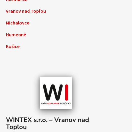
Vranov nad Topľou
Michalovce
Humenné
Košice
WINTEX s.r.o. – Vranov nad
Topľou