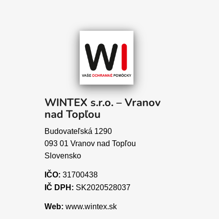
WINTEX s.r.o. – Vranov
nad Topľou
Budovateľská 1290
093 01 Vranov nad Topľou
Slovensko
IČO:
31700438
IČ DPH:
SK2020528037
Web:
www.wintex.sk