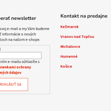
Kontakt na predajne
erať newsletter
Kežmarok
 svoj e-mail a my Vám budeme
ť informácie o nových
Vranov nad Topľou
toch na našom e-shope.
Michalovce
l
Humenné
ním e-mailu súhlasíte s
Košice
ienkami ochrany
ných údajov
RIHLÁSIŤ SA