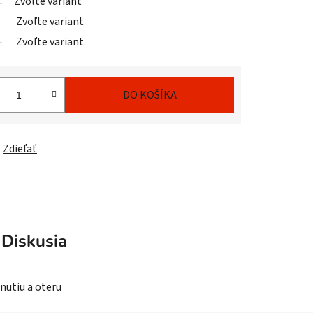
Zvoľte variant
Zvoľte variant
Zvoľte variant
DO KOŠÍKA
Zdieľať
Diskusia
nutiu a oteru