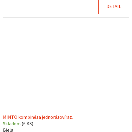
DETAIL
MINTO kombinéza jednorázovíraz.
Skladom
(
6 KS
)
Biela