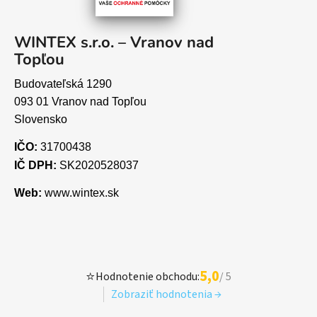
WINTEX s.r.o. – Vranov nad
Topľou
Budovateľská 1290
093 01 Vranov nad Topľou
Slovensko
IČO:
31700438
IČ DPH:
SK2020528037
Web:
www.wintex.sk
5,0
⭐
Hodnotenie obchodu:
/ 5
Zobraziť hodnotenia →