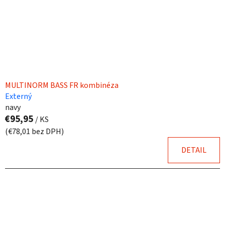
MULTINORM BASS FR kombinéza
Externý
navy
€95,95
/ KS
(€78,01 bez DPH)
DETAIL