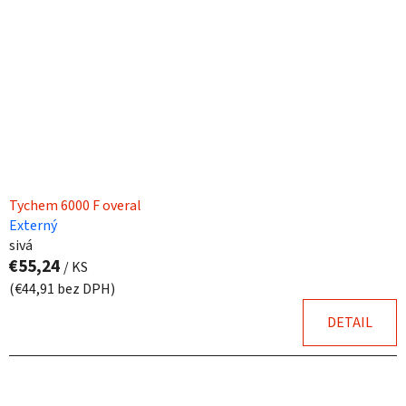
Tychem 6000 F overal
Externý
sivá
€55,24
/ KS
(€44,91 bez DPH)
DETAIL