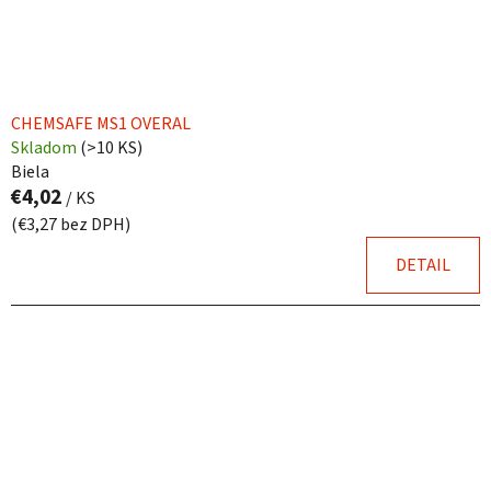
CHEMSAFE MS1 OVERAL
Skladom
(
>10 KS
)
Biela
€4,02
/ KS
(€3,27 bez DPH)
DETAIL