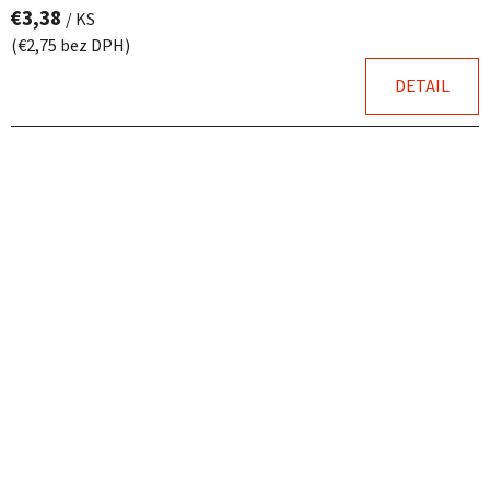
€3,38
/ KS
(€2,75 bez DPH)
DETAIL