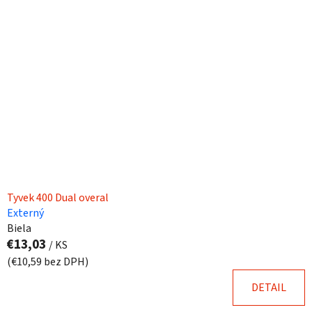
Tyvek 400 Dual overal
Externý
Biela
€13,03
/ KS
(€10,59 bez DPH)
DETAIL