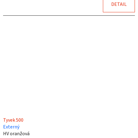
DETAIL
Tyvek 500
Externý
HV oranžová