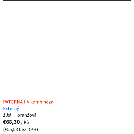
PATERNA HV kombinéza
Externý
žltá
oranžová
€68,30
/ KS
(€55,53 bez DPH)