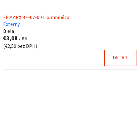
FF MARX BE-07-001 kombinéza
Externý
Biela
€3,08
/ KS
(€2,50 bez DPH)
DETAIL