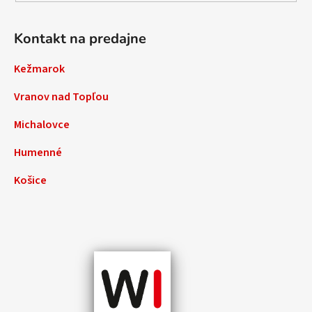
Kontakt na predajne
Kežmarok
Vranov nad Topľou
Michalovce
Humenné
Košice