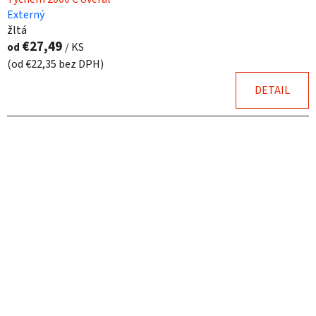
Externý
žltá
€27,49
od
/ KS
(od €22,35 bez DPH)
DETAIL