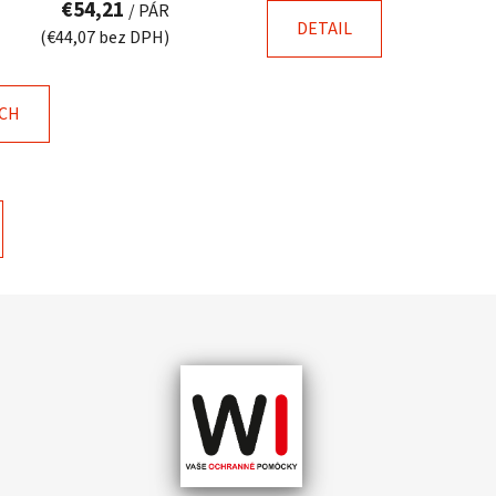
€54,21
/ PÁR
DETAIL
(€44,07 bez DPH)
ÍCH