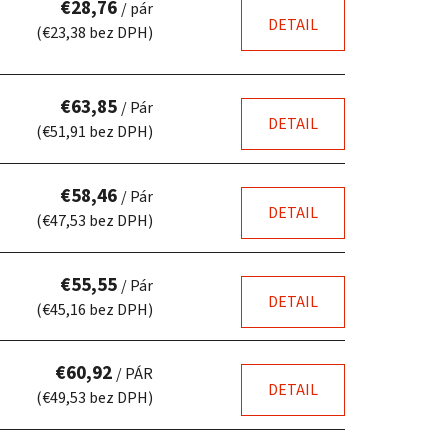
€28,76
/ pár
r
DETAIL
(€23,38 bez DPH)
o
d
u
€63,85
/ Pár
k
DETAIL
(€51,91 bez DPH)
t
o
€58,46
/ Pár
v
DETAIL
(€47,53 bez DPH)
€55,55
/ Pár
DETAIL
(€45,16 bez DPH)
€60,92
/ PÁR
DETAIL
(€49,53 bez DPH)