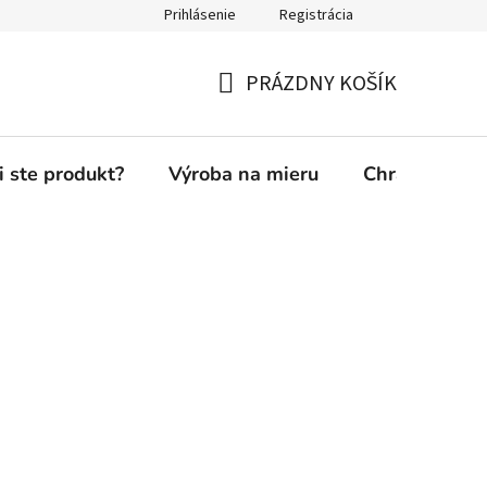
Prihlásenie
Registrácia
PRÁZDNY KOŠÍK
NÁKUPNÝ
KOŠÍK
i ste produkt?
Výroba na mieru
Chránená die