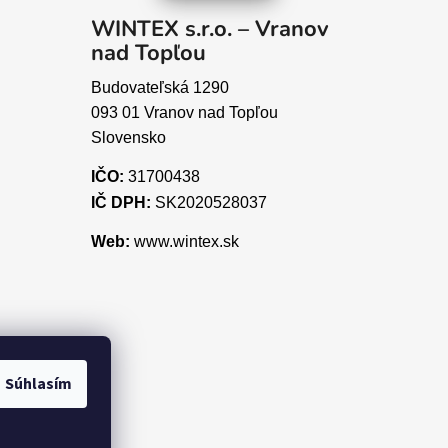
WINTEX s.r.o. – Vranov
nad Topľou
Budovateľská 1290
093 01 Vranov nad Topľou
Slovensko
IČO:
31700438
IČ DPH:
SK2020528037
Web:
www.wintex.sk
Súhlasím