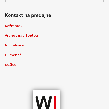
Kontakt na predajne
Kežmarok
Vranov nad Topľou
Michalovce
Humenné
Košice