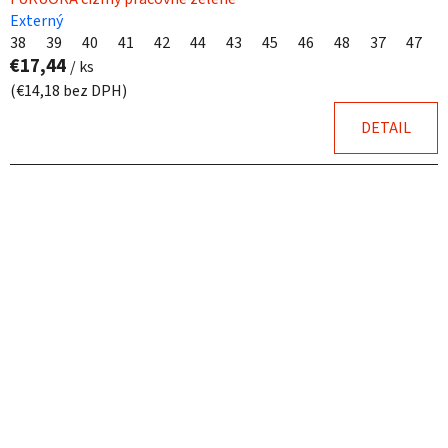
Externý
38
39
40
41
42
44
43
45
46
48
37
47
€17,44
/ ks
(€14,18 bez DPH)
DETAIL