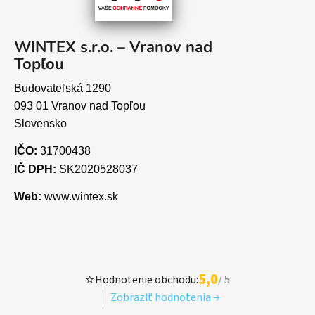
WINTEX s.r.o. – Vranov nad
Topľou
Budovateľská 1290
093 01 Vranov nad Topľou
Slovensko
IČO:
31700438
IČ DPH:
SK2020528037
Web:
www.wintex.sk
5,0
⭐
Hodnotenie obchodu:
/ 5
Zobraziť hodnotenia →