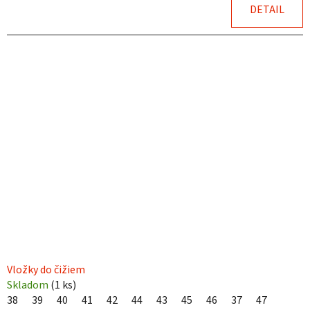
DETAIL
Vložky do čižiem
Skladom
(
1 ks
)
38
39
40
41
42
44
43
45
46
37
47