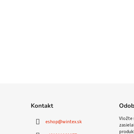
Z
á
Kontakt
Odob
p
ä
Vložte
eshop
@
wintex.sk
t
zasiela
i
produk