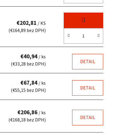
t
o
v
€202,81
/ KS
(€164,89 bez DPH)
€40,94
/ ks
DETAIL
(€33,28 bez DPH)
€67,84
/ ks
DETAIL
(€55,15 bez DPH)
€206,86
/ ks
DETAIL
(€168,18 bez DPH)