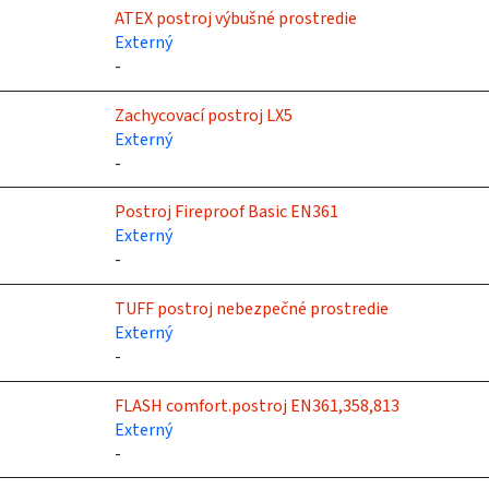
ATEX postroj výbušné prostredie
Externý
-
Zachycovací postroj LX5
Externý
-
Postroj Fireproof Basic EN361
Externý
-
TUFF postroj nebezpečné prostredie
Externý
-
FLASH comfort.postroj EN361,358,813
Externý
-