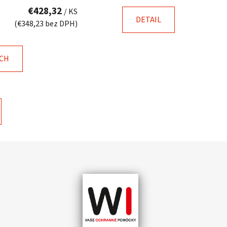
€428,32
/ KS
DETAIL
(€348,23 bez DPH)
ÍCH