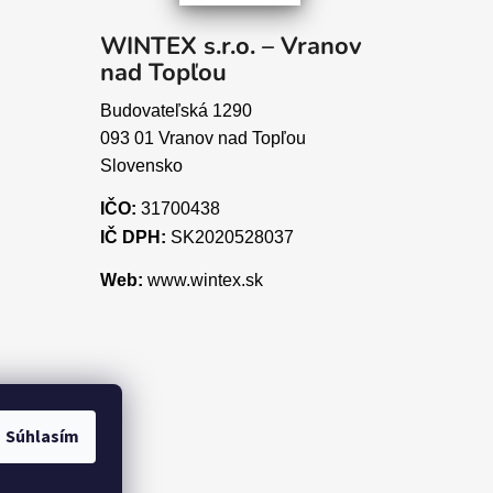
WINTEX s.r.o. – Vranov
nad Topľou
Budovateľská 1290
093 01 Vranov nad Topľou
Slovensko
IČO:
31700438
IČ DPH:
SK2020528037
Web:
www.wintex.sk
Súhlasím