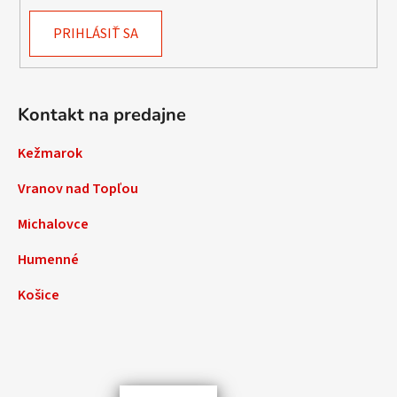
PRIHLÁSIŤ SA
Kontakt na predajne
Kežmarok
Vranov nad Topľou
Michalovce
Humenné
Košice