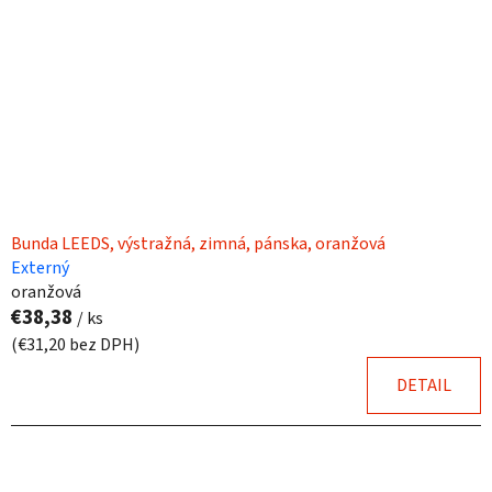
Bunda LEEDS, výstražná, zimná, pánska, oranžová
Externý
oranžová
€38,38
/ ks
(€31,20 bez DPH)
DETAIL