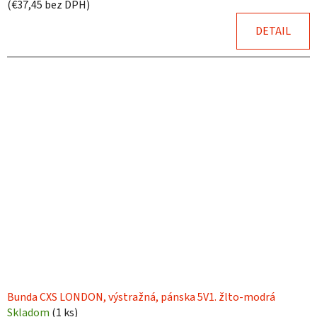
(€37,45 bez DPH)
DETAIL
Bunda CXS LONDON, výstražná, pánska 5V1. žlto-modrá
Skladom
(
1 ks
)