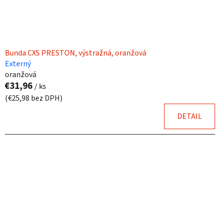
Bunda CXS PRESTON, výstražná, oranžová
Externý
oranžová
€31,96
/ ks
(€25,98 bez DPH)
DETAIL