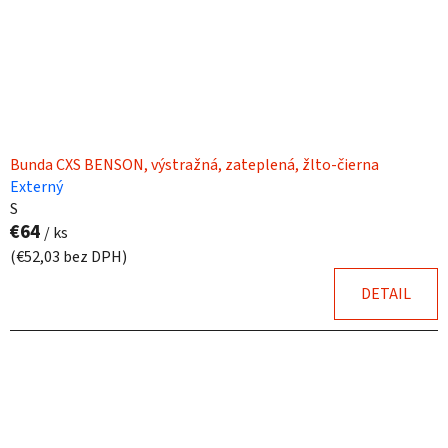
Bunda CXS BENSON, výstražná, zateplená, žlto-čierna
Externý
S
€64
/ ks
(€52,03 bez DPH)
DETAIL