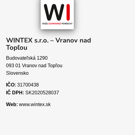
WINTEX s.r.o. – Vranov nad
Topľou
Budovateľská 1290
093 01 Vranov nad Topľou
Slovensko
IČO:
31700438
IČ DPH:
SK2020528037
Web:
www.wintex.sk