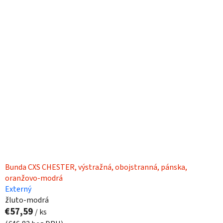
Bunda CXS CHESTER, výstražná, obojstranná, pánska,
oranžovo-modrá
Externý
žluto-modrá
€57,59
/ ks