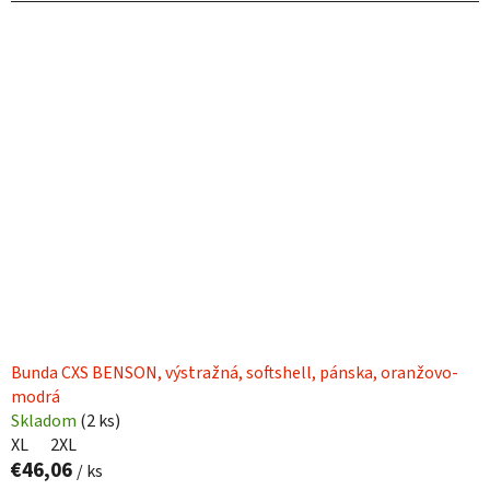
Bunda CXS BENSON, výstražná, softshell, pánska, oranžovo-
modrá
Skladom
(
2 ks
)
XL
2XL
€46,06
/ ks