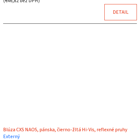
(€46,82 bez DPH)
DETAIL
Blúza CXS NAOS, pánska, čierno-žltá Hi-Vis, reflexné pruhy
Externý