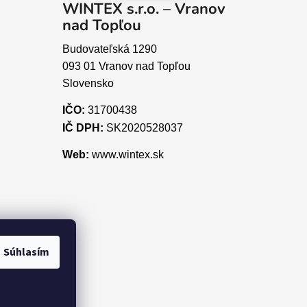
WINTEX s.r.o. – Vranov
nad Topľou
Budovateľská 1290
093 01 Vranov nad Topľou
Slovensko
IČO:
31700438
IČ DPH:
SK2020528037
Web:
www.wintex.sk
Súhlasím