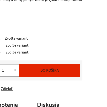
Zvoľte variant
Zvoľte variant
Zvoľte variant
DO KOŠÍKA
Zdieľať
otenie
Diskusia