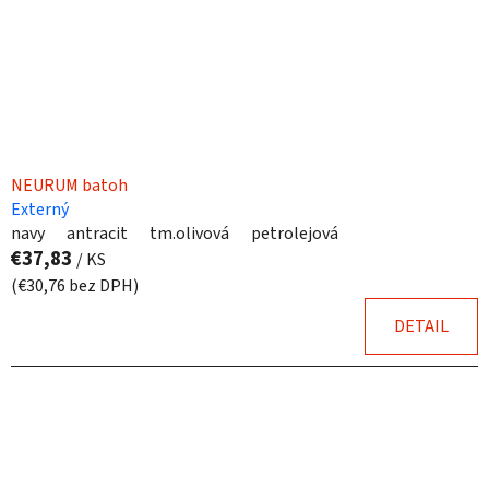
NEURUM batoh
Externý
navy
antracit
tm.olivová
petrolejová
€37,83
/ KS
(€30,76 bez DPH)
DETAIL