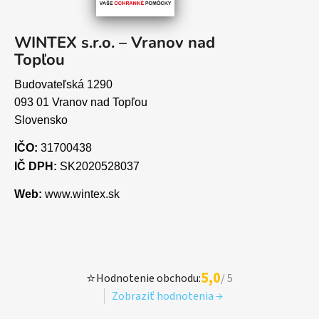
WINTEX s.r.o. – Vranov nad
Topľou
Budovateľská 1290
093 01 Vranov nad Topľou
Slovensko
IČO:
31700438
IČ DPH:
SK2020528037
Web:
www.wintex.sk
5,0
⭐
Hodnotenie obchodu:
/ 5
Zobraziť hodnotenia →