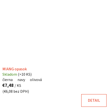
MIANG opasok
Skladom
(
>10 KS
)
čierna
navy
olivová
€7,48
/ KS
(€6,08 bez DPH)
DETAIL