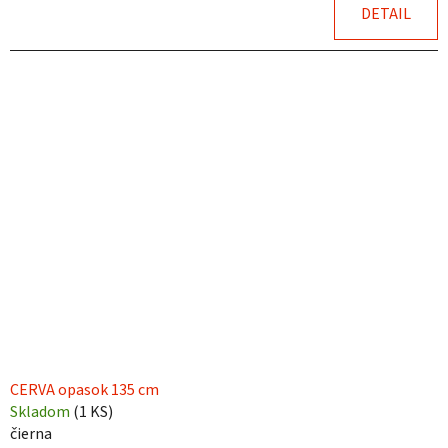
DETAIL
CERVA opasok 135 cm
Skladom
(
1 KS
)
čierna