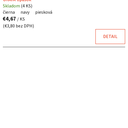
Skladom
(
4 KS
)
čierna
navy
piesková
€4,67
/ KS
(€3,80 bez DPH)
DETAIL