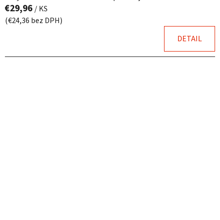
€29,96
/ KS
(€24,36 bez DPH)
DETAIL