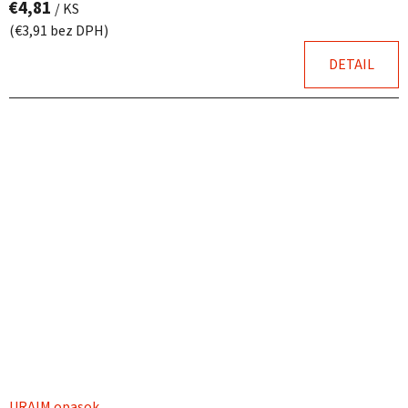
€4,81
/ KS
(€3,91 bez DPH)
DETAIL
URAIM opasok