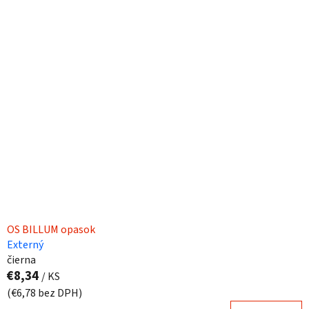
OS BILLUM opasok
Externý
čierna
€8,34
/ KS
(€6,78 bez DPH)