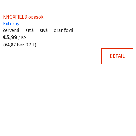
KNOXFIELD opasok
Externý
červená
žltá
sivá
oranžová
€5,99
/ KS
(€4,87 bez DPH)
DETAIL