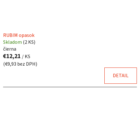
RUBIM opasok
Skladom
(
2 KS
)
čierna
€12,21
/ KS
(€9,93 bez DPH)
DETAIL