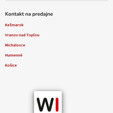
Kontakt na predajne
Kežmarok
Vranov nad Topľou
Michalovce
Humenné
Košice