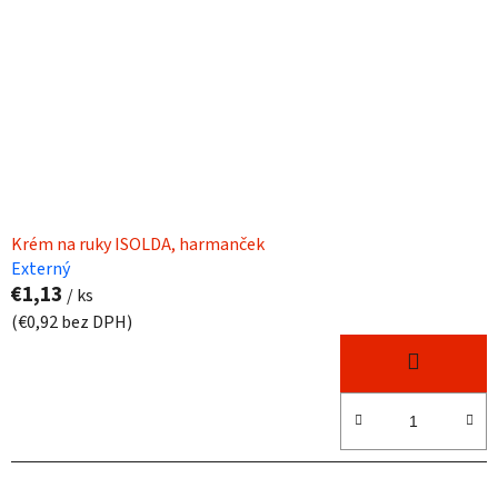
Krém na ruky ISOLDA, harmanček
Externý
€1,13
/ ks
(€0,92 bez DPH)