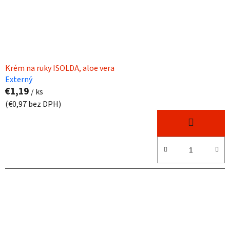
Krém na ruky ISOLDA, aloe vera
Externý
€1,19
/ ks
(€0,97 bez DPH)