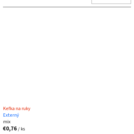
Kefka na ruky
Externý
mix
€0,76
/ ks