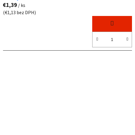
€1,39
/ ks
(€1,13 bez DPH)