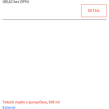
(€0,62 bez DPH)
DETAIL
Tekuté mydlo s pumpičkou, 500 ml
Externý