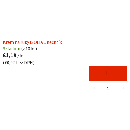
Krém na ruky ISOLDA, nechtík
Skladom
(
>10 ks
)
€1,19
/ ks
(€0,97 bez DPH)