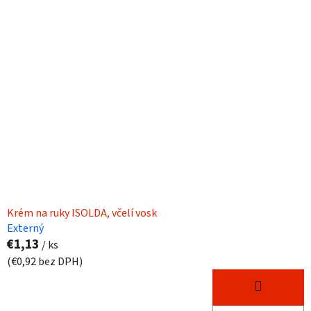
Krém na ruky ISOLDA, včelí vosk
Externý
€1,13
/ ks
(€0,92 bez DPH)