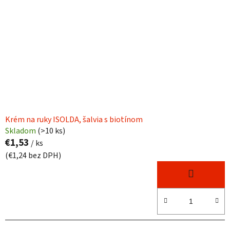
Krém na ruky ISOLDA, šalvia s biotínom
Skladom
(
>10 ks
)
€1,53
/ ks
(€1,24 bez DPH)