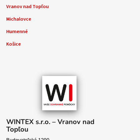
Vranov nad Topľou
Michalovce
Humenné
Košice
WINTEX s.r.o. – Vranov nad
Topľou