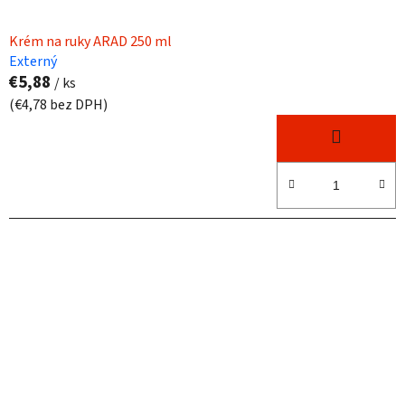
Krém na ruky ARAD 250 ml
Externý
€5,88
/ ks
(€4,78 bez DPH)