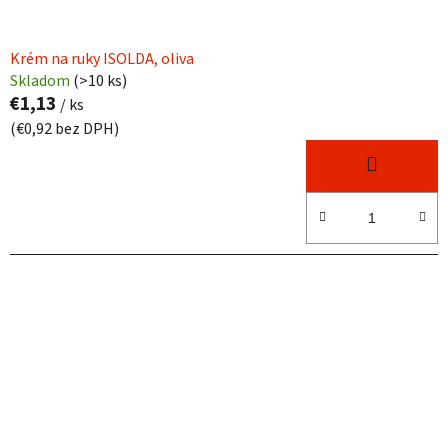
Krém na ruky ISOLDA, oliva
Skladom
(
>10 ks
)
€1,13
/ ks
(€0,92 bez DPH)