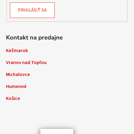
PRIHLÁSIŤ SA
Kontakt na predajne
Kežmarok
Vranov nad Topľou
Michalovce
Humenné
Košice