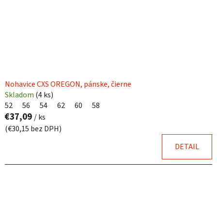
Nohavice CXS OREGON, pánske, čierne
Skladom
(
4 ks
)
52
56
54
62
60
58
€37,09
/ ks
(€30,15 bez DPH)
DETAIL