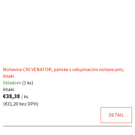
Nohavice CXS VENATOR, pánske s odopínacími nohavicami,
khaki
Skladom
(
1 ks
)
khaki
€38,38
/ ks
(€31,20 bez DPH)
DETAIL