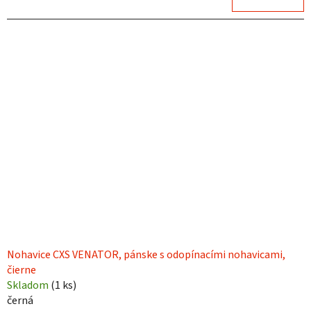
Nohavice CXS VENATOR, pánske s odopínacími nohavicami,
čierne
Skladom
(
1 ks
)
černá