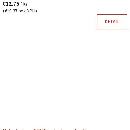
€12,75
/ ks
(€10,37 bez DPH)
DETAIL