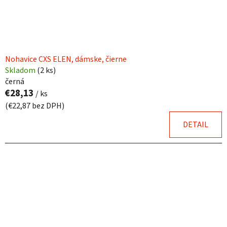
Nohavice CXS ELEN, dámske, čierne
Skladom
(
2 ks
)
černá
€28,13
/ ks
(€22,87 bez DPH)
DETAIL