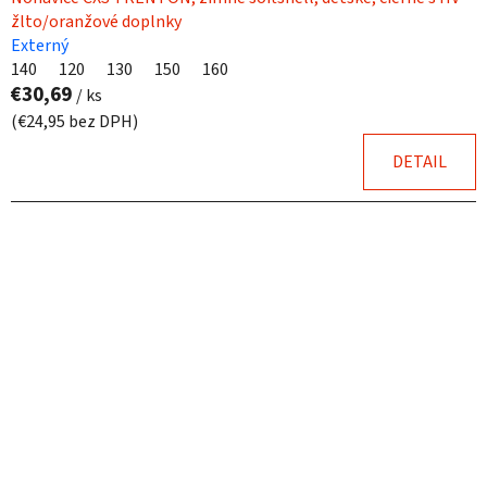
žlto/oranžové doplnky
Externý
140
120
130
150
160
€30,69
/ ks
(€24,95 bez DPH)
DETAIL