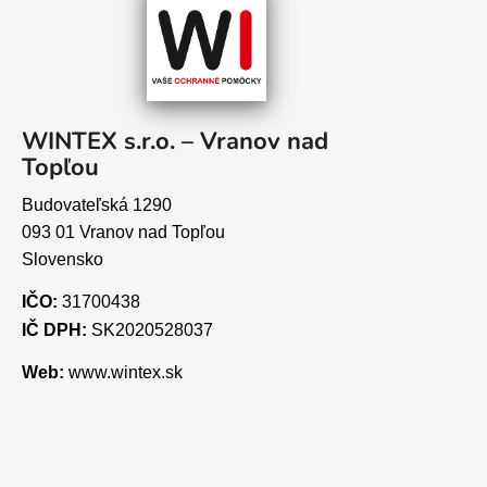
WINTEX s.r.o. – Vranov nad
Topľou
Budovateľská 1290
093 01 Vranov nad Topľou
Slovensko
IČO:
31700438
IČ DPH:
SK2020528037
Web:
www.wintex.sk