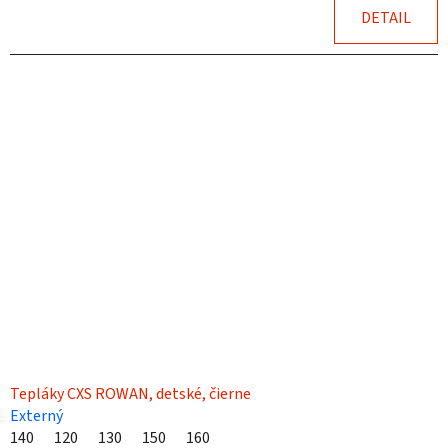
DETAIL
Tepláky CXS ROWAN, detské, čierne
Externý
140
120
130
150
160