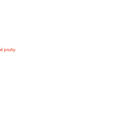
né pruhy