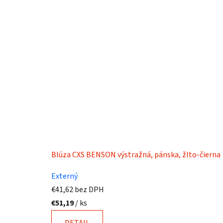
Blúza CXS BENSON výstražná, pánska, žlto-čierna
Externý
€41,62 bez DPH
€51,19
/ ks