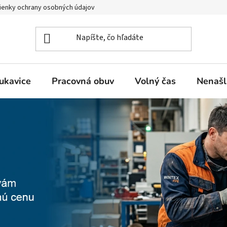
enky ochrany osobných údajov
ukavice
Pracovná obuv
Volný čas
Nenašl