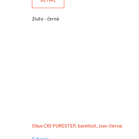
DETAIL
žluto - černá
Obuv CXS PURESTEP, barefoot, sivo-čierna