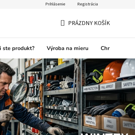
Prihlásenie
Registrácia
PRÁZDNY KOŠÍK
NÁKUPNÝ
KOŠÍK
i ste produkt?
Výroba na mieru
Chránená die