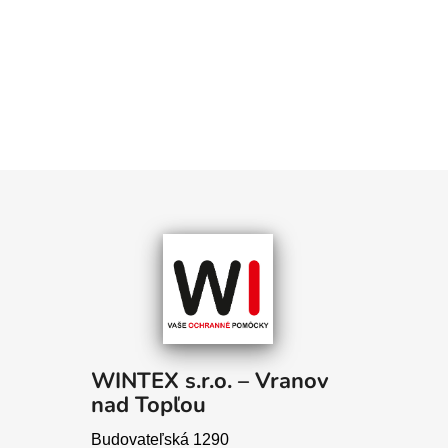
WINTEX s.r.o. – Vranov
nad Topľou
Budovateľská 1290