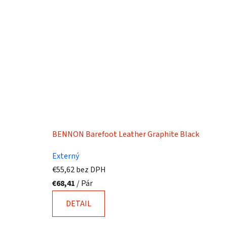
BENNON Barefoot Leather Graphite Black
Externý
€55,62 bez DPH
€68,41
/ Pár
DETAIL