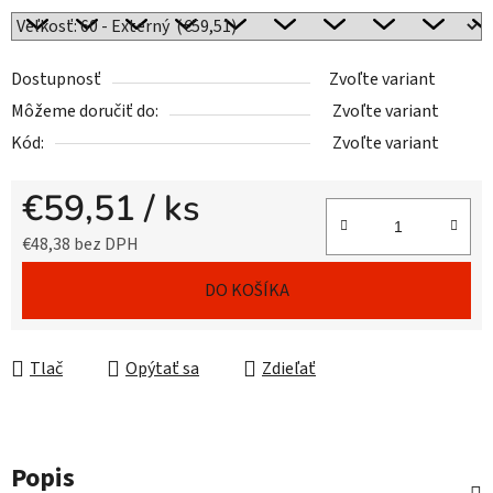
Dostupnosť
Zvoľte variant
Môžeme doručiť do:
Zvoľte variant
Kód:
Zvoľte variant
€59,51
/ ks
€48,38 bez DPH
Jednotková cena:
DO KOŠÍKA
Tlač
Opýtať sa
Zdieľať
Popis