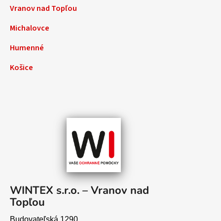
Vranov nad Topľou
Michalovce
Humenné
Košice
WINTEX s.r.o. – Vranov nad
Topľou
Budovateľská 1290