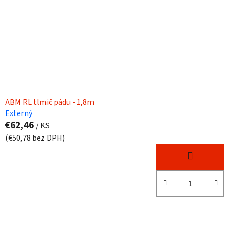
ABM RL tlmič pádu - 1,8m
Externý
€62,46
/ KS
(€50,78 bez DPH)