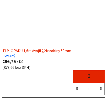
TLMIČ PÁDU 1,6m dvojitý,2karabiny 50mm
Externý
€96,75
/ KS
(€78,66 bez DPH)