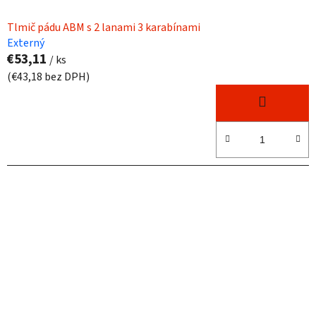
Tlmič pádu ABM s 2 lanami 3 karabínami
Externý
€53,11
/ ks
(€43,18 bez DPH)