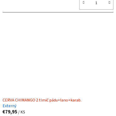
CERVA CHIMANGO 2 tlmič pádu+lano+karab.
Externý
€79,95
/ KS