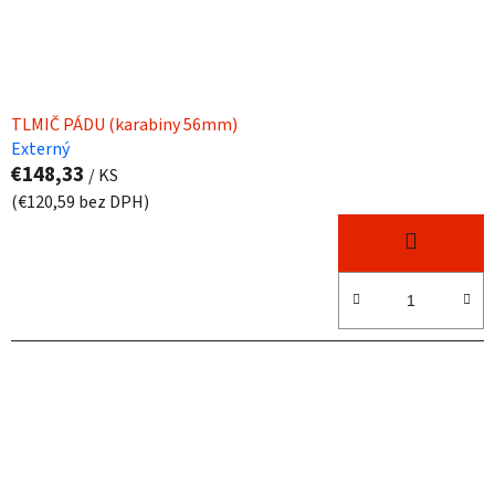
TLMIČ PÁDU (karabiny 56mm)
Externý
€148,33
/ KS
(€120,59 bez DPH)