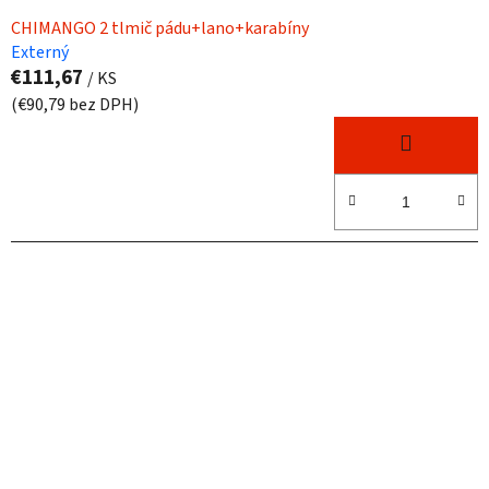
CHIMANGO 2 tlmič pádu+lano+karabíny
Externý
€111,67
/ KS
(€90,79 bez DPH)