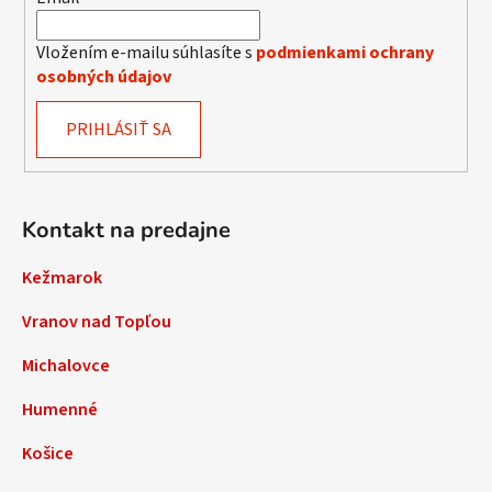
s
u
Vložením e-mailu súhlasíte s
podmienkami ochrany
osobných údajov
PRIHLÁSIŤ SA
Kontakt na predajne
Kežmarok
Vranov nad Topľou
Michalovce
Humenné
Košice