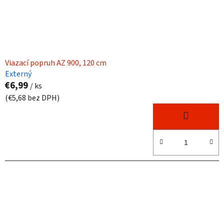
Viazací popruh AZ 900, 120 cm
Externý
€6,99
/ ks
(€5,68 bez DPH)