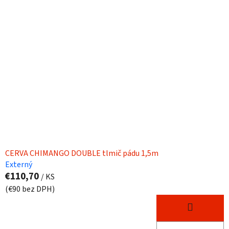
CERVA CHIMANGO DOUBLE tlmič pádu 1,5m
Externý
€110,70
/ KS
(€90 bez DPH)