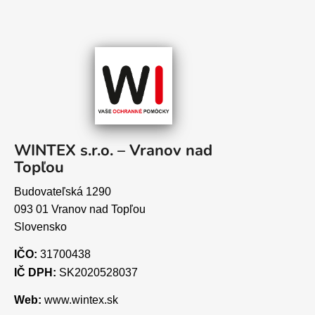
WINTEX s.r.o. – Vranov nad
Topľou
Budovateľská 1290
093 01 Vranov nad Topľou
Slovensko
IČO:
31700438
IČ DPH:
SK2020528037
Web:
www.wintex.sk