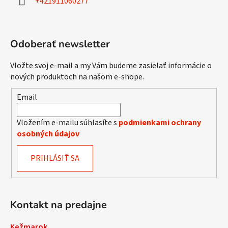
+421911060277
e
Odoberať newsletter
Vložte svoj e-mail a my Vám budeme zasielať informácie o
nových produktoch na našom e-shope.
Email
Vložením e-mailu súhlasíte s
podmienkami ochrany
osobných údajov
PRIHLÁSIŤ SA
Kontakt na predajne
Kežmarok