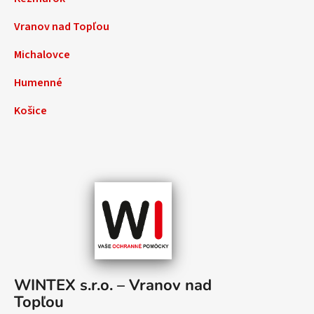
Vranov nad Topľou
Michalovce
Humenné
Košice
WINTEX s.r.o. – Vranov nad
Topľou