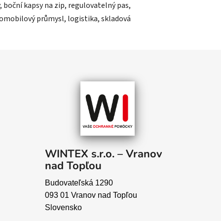
 boční kapsy na zip, regulovatelný pas,
utomobilový průmysl, logistika, skladová
WINTEX s.r.o. – Vranov
nad Topľou
Budovateľská 1290
093 01 Vranov nad Topľou
Slovensko