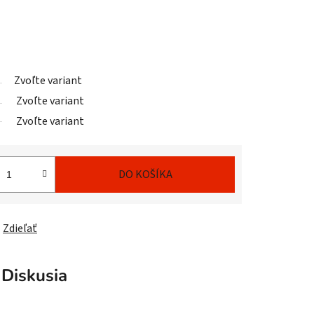
Zvoľte variant
Zvoľte variant
Zvoľte variant
DO KOŠÍKA
Zdieľať
Diskusia