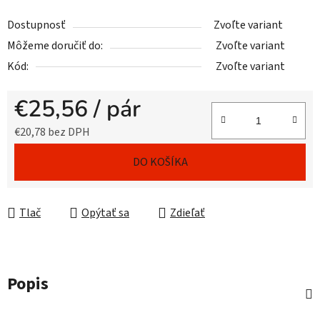
Dostupnosť
Zvoľte variant
Môžeme doručiť do:
Zvoľte variant
Kód:
Zvoľte variant
€25,56
/ pár
€20,78 bez DPH
Jednotková cena:
DO KOŠÍKA
Tlač
Opýtať sa
Zdieľať
Popis