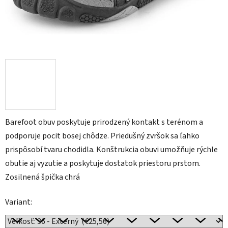
Barefoot obuv poskytuje prirodzený kontakt s terénom a
podporuje pocit bosej chôdze. Priedušný zvršok sa ľahko
prispôsobí tvaru chodidla. Konštrukcia obuvi umožňuje rýchle
obutie aj vyzutie a poskytuje dostatok priestoru prstom.
Zosilnená špička chrá
Variant: