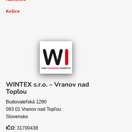
Košice
WINTEX s.r.o. – Vranov nad
Topľou
Budovateľská 1290
093 01 Vranov nad Topľou
Slovensko
IČO:
31700438