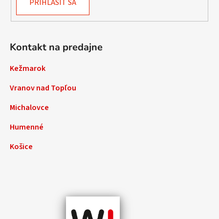
PRIHLÁSIŤ SA
Kontakt na predajne
Kežmarok
Vranov nad Topľou
Michalovce
Humenné
Košice