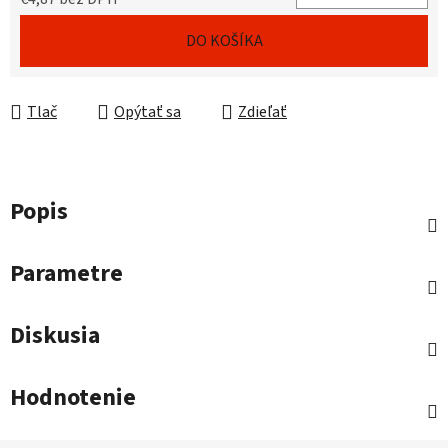
Jednotková cena:
DO KOŠÍKA
Tlač
Opýtať sa
Zdieľať
Popis
Parametre
Diskusia
Hodnotenie