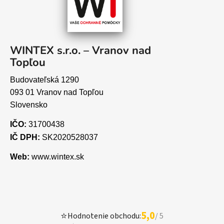
WINTEX s.r.o. – Vranov nad
Topľou
Budovateľská 1290
093 01 Vranov nad Topľou
Slovensko
IČO:
31700438
IČ DPH:
SK2020528037
Web:
www.wintex.sk
5,0
⭐
Hodnotenie obchodu:
/ 5