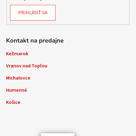
PRIHLÁSIŤ SA
Kontakt na predajne
Kežmarok
Vranov nad Topľou
Michalovce
Humenné
Košice