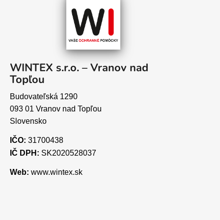
WINTEX s.r.o. – Vranov nad
Topľou
Budovateľská 1290
093 01 Vranov nad Topľou
Slovensko
IČO:
31700438
IČ DPH:
SK2020528037
Web:
www.wintex.sk