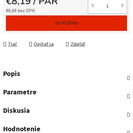
€8,19
/ PÁR
€6,66 bez DPH
Jednotková cena:
DO KOŠÍKA
Tlač
Opýtať sa
Zdieľať
Popis
Parametre
Diskusia
Hodnotenie