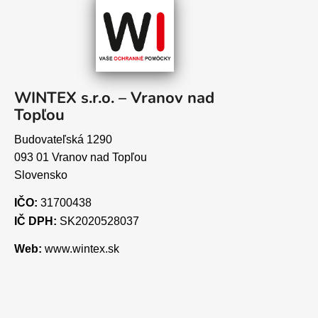
WINTEX s.r.o. – Vranov nad
Topľou
Budovateľská 1290
093 01 Vranov nad Topľou
Slovensko
IČO:
31700438
IČ DPH:
SK2020528037
Web:
www.wintex.sk