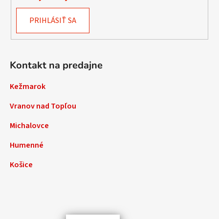
PRIHLÁSIŤ SA
Kontakt na predajne
Kežmarok
Vranov nad Topľou
Michalovce
Humenné
Košice