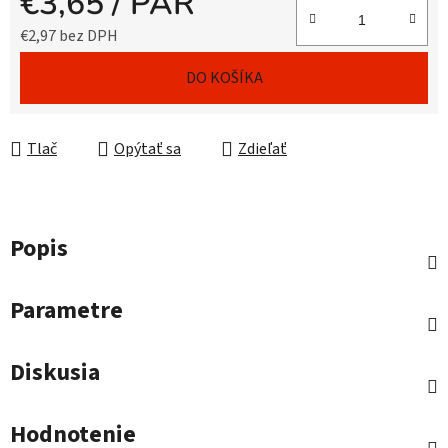
€3,65
/ PÁR
€2,97 bez DPH
Jednotková cena:
DO KOŠÍKA
Tlač
Opýtať sa
Zdieľať
Popis
Parametre
Diskusia
Hodnotenie