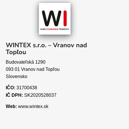
WINTEX s.r.o. – Vranov nad
Topľou
Budovateľská 1290
093 01 Vranov nad Topľou
Slovensko
IČO:
31700438
IČ DPH:
SK2020528037
Web:
www.wintex.sk