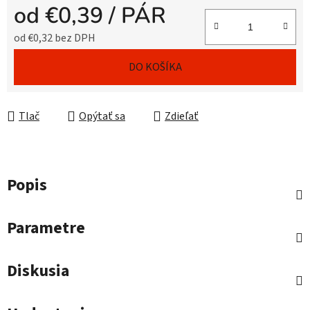
od
€0,39
/ PÁR
od
€0,32
bez DPH
Jednotková cena:
DO KOŠÍKA
Tlač
Opýtať sa
Zdieľať
Popis
Parametre
Diskusia