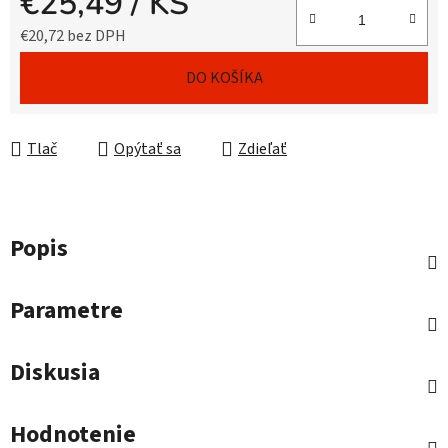
€25,49
/ KS
€20,72 bez DPH
Jednotková cena:
DO KOŠÍKA
Tlač
Opýtať sa
Zdieľať
Popis
Parametre
Diskusia
Hodnotenie