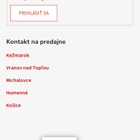
PRIHLÁSIŤ SA
Kontakt na predajne
Kežmarok
Vranov nad Topľou
Michalovce
Humenné
Košice