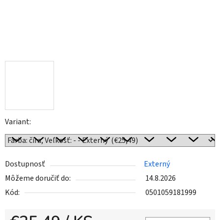
Variant:
Dostupnosť
Externý
Môžeme doručiť do:
14.8.2026
Kód:
0501059181999