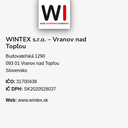
WINTEX s.r.o. – Vranov nad
Topľou
Budovateľská 1290
093 01 Vranov nad Topľou
Slovensko
IČO:
31700438
IČ DPH:
SK2020528037
Web:
www.wintex.sk