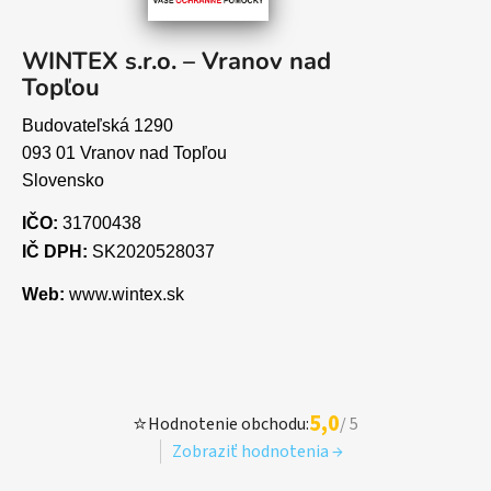
WINTEX s.r.o. – Vranov nad
Topľou
Budovateľská 1290
093 01 Vranov nad Topľou
Slovensko
IČO:
31700438
IČ DPH:
SK2020528037
Web:
www.wintex.sk
5,0
⭐
Hodnotenie obchodu:
/ 5
Zobraziť hodnotenia →