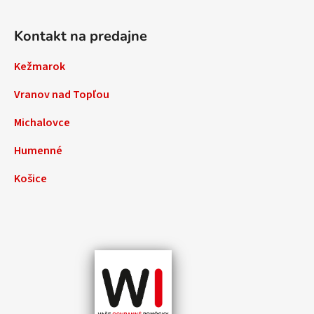
Kontakt na predajne
Kežmarok
Vranov nad Topľou
Michalovce
Humenné
Košice