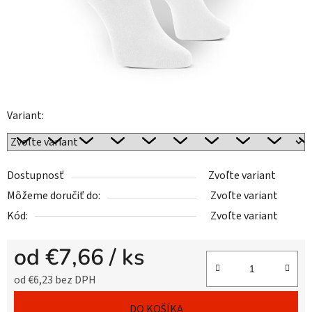
Variant:
Dostupnosť
Zvoľte variant
Môžeme doručiť do:
Zvoľte variant
Kód:
Zvoľte variant
od
€7,66
/ ks
od
€6,23
bez DPH
Jednotková cena:
DO KOŠÍKA