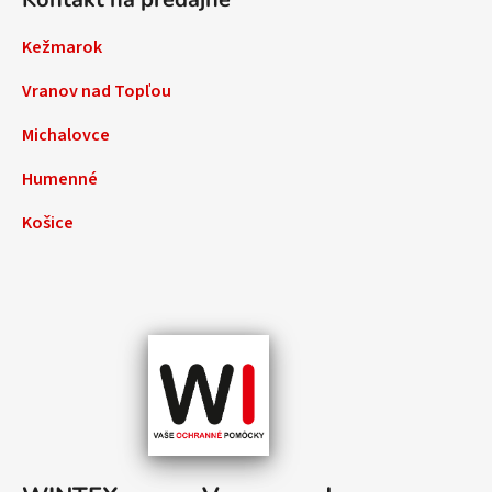
Kežmarok
Vranov nad Topľou
Michalovce
Humenné
Košice