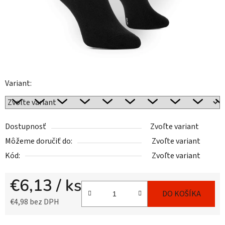
Variant:
Dostupnosť
Zvoľte variant
Môžeme doručiť do:
Zvoľte variant
Kód:
Zvoľte variant
€6,13
/ ks
DO KOŠÍKA
€4,98 bez DPH
Jednotková cena: