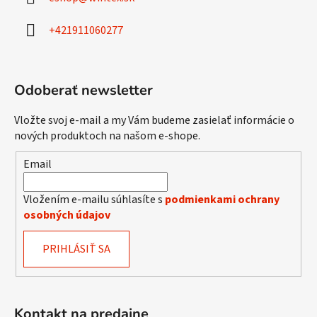
t
i
+421911060277
e
Odoberať newsletter
Vložte svoj e-mail a my Vám budeme zasielať informácie o
nových produktoch na našom e-shope.
Email
Vložením e-mailu súhlasíte s
podmienkami ochrany
osobných údajov
PRIHLÁSIŤ SA
Kontakt na predajne