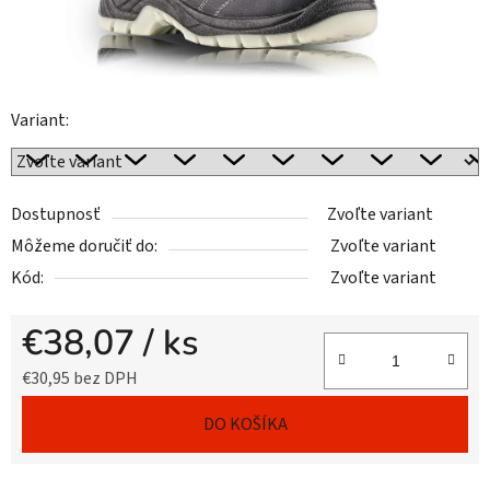
Variant:
Dostupnosť
Zvoľte variant
Môžeme doručiť do:
Zvoľte variant
Kód:
Zvoľte variant
€38,07
/ ks
€30,95 bez DPH
Jednotková cena:
DO KOŠÍKA