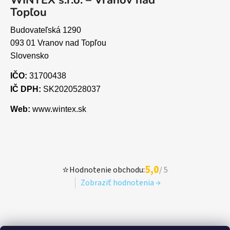
Topľou
Budovateľská 1290
093 01 Vranov nad Topľou
Slovensko
IČO:
31700438
IČ DPH:
SK2020528037
Web:
www.wintex.sk
5,0
⭐
Hodnotenie obchodu:
/ 5
Zobraziť hodnotenia →