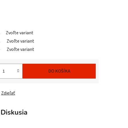
Zvoľte variant
Zvoľte variant
Zvoľte variant
DO KOŠÍKA
Zdieľať
Diskusia