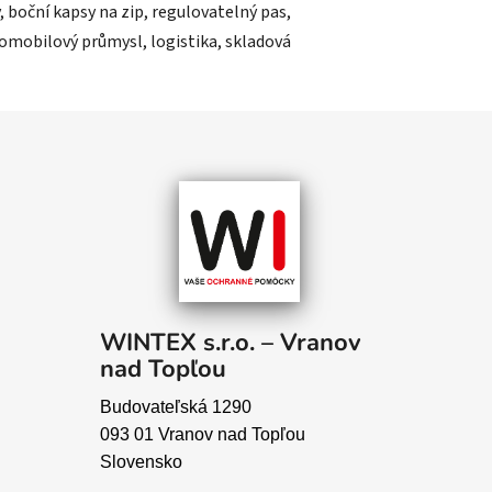
 boční kapsy na zip, regulovatelný pas,
utomobilový průmysl, logistika, skladová
WINTEX s.r.o. – Vranov
nad Topľou
Budovateľská 1290
093 01 Vranov nad Topľou
Slovensko