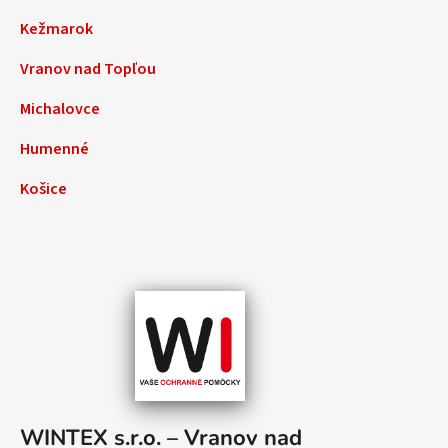
Kežmarok
Vranov nad Topľou
Michalovce
Humenné
Košice
WINTEX s.r.o. – Vranov nad