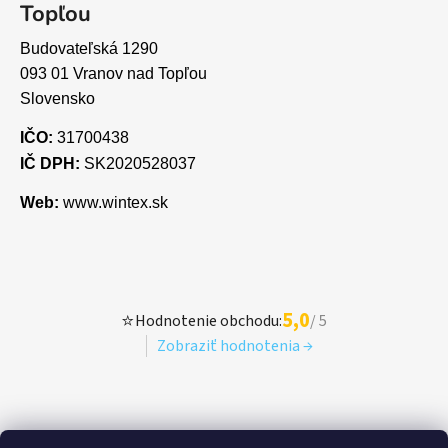
Topľou
Budovateľská 1290
093 01 Vranov nad Topľou
Slovensko
IČO:
31700438
IČ DPH:
SK2020528037
Web:
www.wintex.sk
5,0
⭐
Hodnotenie obchodu:
/ 5
Zobraziť hodnotenia →