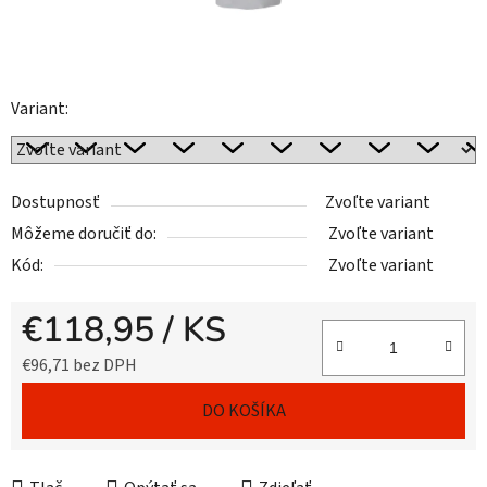
Variant:
Dostupnosť
Zvoľte variant
Môžeme doručiť do:
Zvoľte variant
Kód:
Zvoľte variant
€118,95
/ KS
€96,71 bez DPH
Jednotková cena:
DO KOŠÍKA