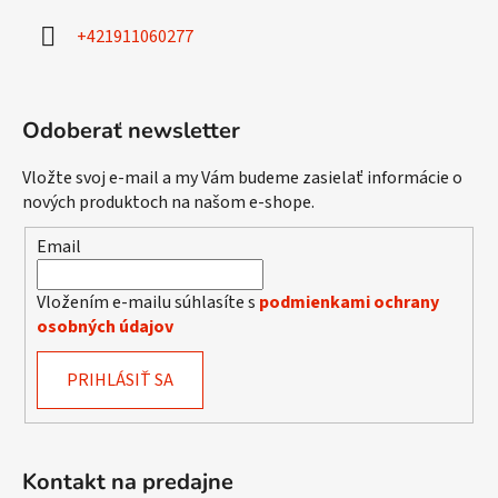
i
+421911060277
e
Odoberať newsletter
Vložte svoj e-mail a my Vám budeme zasielať informácie o
nových produktoch na našom e-shope.
Email
Vložením e-mailu súhlasíte s
podmienkami ochrany
osobných údajov
PRIHLÁSIŤ SA
Kontakt na predajne