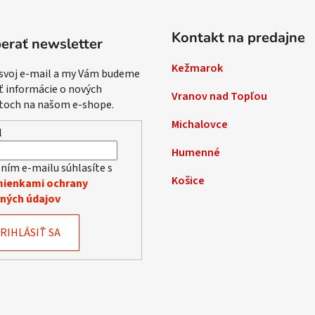
Kontakt na predajne
erať newsletter
Kežmarok
 svoj e-mail a my Vám budeme
ť informácie o nových
Vranov nad Topľou
toch na našom e-shope.
Michalovce
l
Humenné
ním e-mailu súhlasíte s
Košice
ienkami ochrany
ných údajov
RIHLÁSIŤ SA