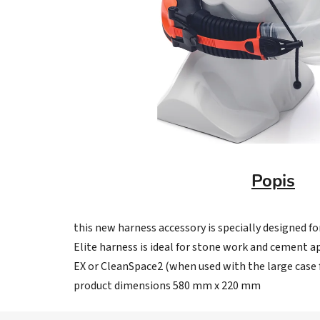
Popis
this new harness accessory is specially designed f
Elite harness is ideal for stone work and cement a
EX or CleanSpace2 (when used with the large case f
product dimensions 580 mm x 220 mm