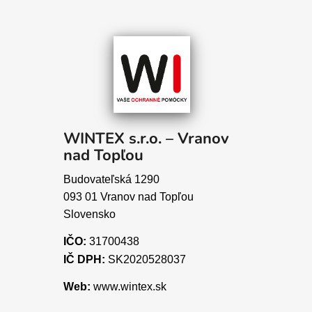
WINTEX s.r.o. – Vranov
nad Topľou
Budovateľská 1290
093 01 Vranov nad Topľou
Slovensko
IČO:
31700438
IČ DPH:
SK2020528037
Web:
www.wintex.sk