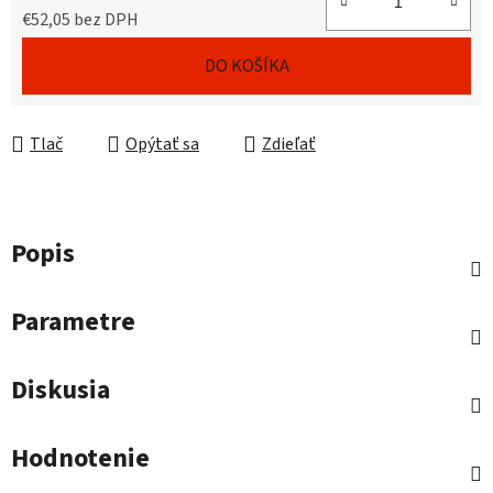
€52,05 bez DPH
Jednotková cena:
DO KOŠÍKA
Tlač
Opýtať sa
Zdieľať
Popis
Parametre
Diskusia
Hodnotenie