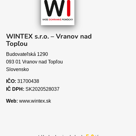
WINTEX s.r.o. – Vranov nad
Topľou
Budovateľská 1290
093 01 Vranov nad Topľou
Slovensko
IČO:
31700438
IČ DPH:
SK2020528037
Web:
www.wintex.sk