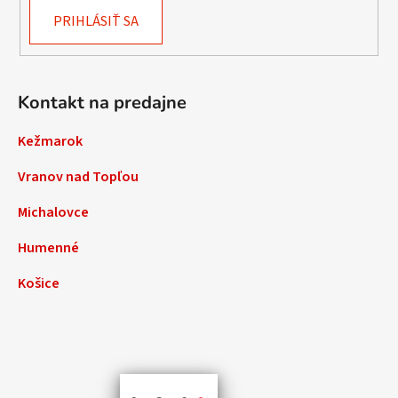
PRIHLÁSIŤ SA
Kontakt na predajne
Kežmarok
Vranov nad Topľou
Michalovce
Humenné
Košice