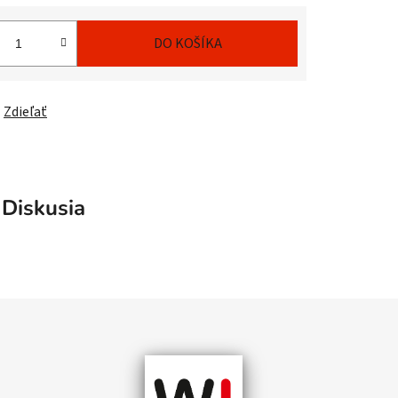
DO KOŠÍKA
Zdieľať
Diskusia