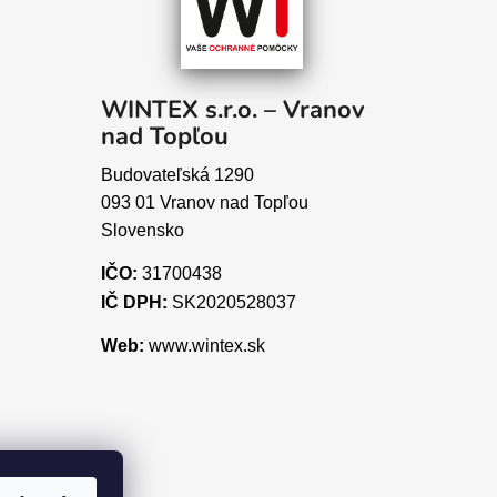
WINTEX s.r.o. – Vranov
nad Topľou
Budovateľská 1290
093 01 Vranov nad Topľou
Slovensko
IČO:
31700438
IČ DPH:
SK2020528037
Web:
www.wintex.sk