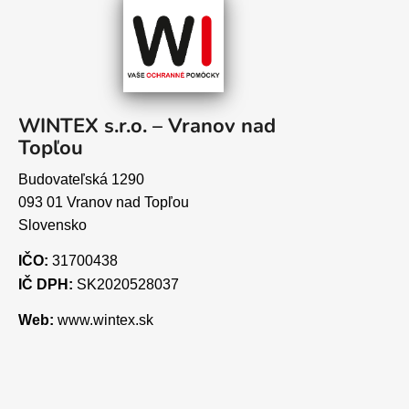
WINTEX s.r.o. – Vranov nad
Topľou
Budovateľská 1290
093 01 Vranov nad Topľou
Slovensko
IČO:
31700438
IČ DPH:
SK2020528037
Web:
www.wintex.sk