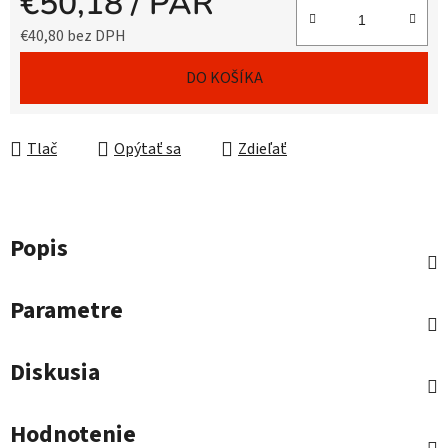
€50,18
/ PÁR
€40,80 bez DPH
Jednotková cena:
DO KOŠÍKA
Tlač
Opýtať sa
Zdieľať
Popis
Parametre
Diskusia
Hodnotenie