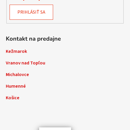
PRIHLÁSIŤ SA
Kontakt na predajne
Kežmarok
Vranov nad Topľou
Michalovce
Humenné
Košice