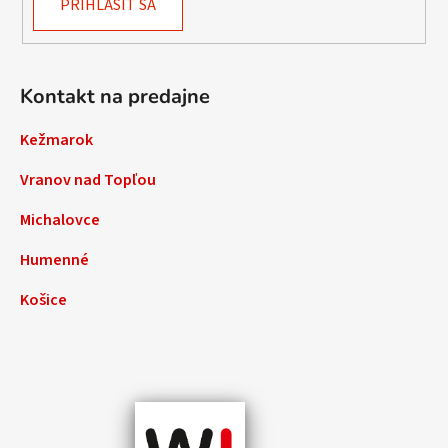
PRIHLÁSIŤ SA
Kontakt na predajne
Kežmarok
Vranov nad Topľou
Michalovce
Humenné
Košice