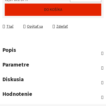
Jednotková cena:
DO KOŠÍKA
Tlač
Opýtať sa
Zdieľať
Popis
Parametre
Diskusia
Hodnotenie