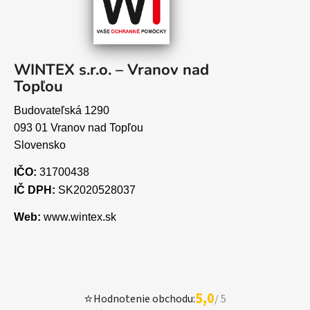
WINTEX s.r.o. – Vranov nad
Topľou
Budovateľská 1290
093 01 Vranov nad Topľou
Slovensko
IČO:
31700438
IČ DPH:
SK2020528037
Web:
www.wintex.sk
5,0
⭐
Hodnotenie obchodu:
/ 5