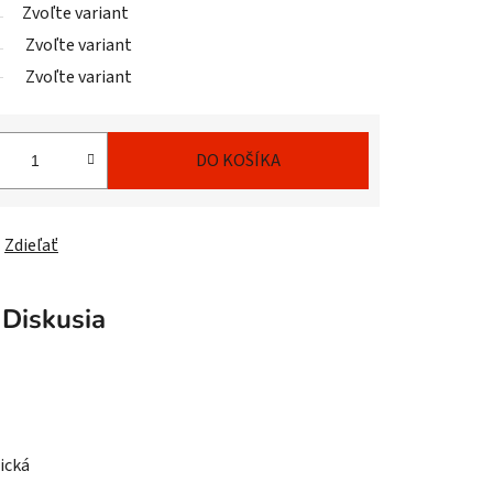
Zvoľte variant
Zvoľte variant
Zvoľte variant
DO KOŠÍKA
Zdieľať
Diskusia
ická