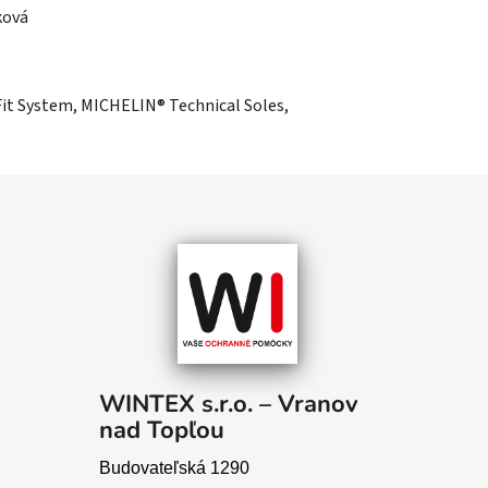
ková
it System, MICHELIN® Technical Soles,
WINTEX s.r.o. – Vranov
nad Topľou
Budovateľská 1290