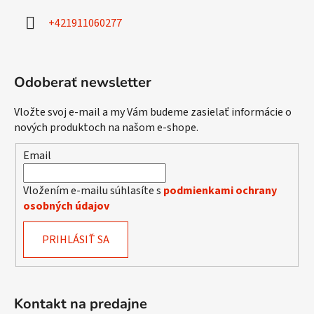
i
+421911060277
e
Odoberať newsletter
Vložte svoj e-mail a my Vám budeme zasielať informácie o
nových produktoch na našom e-shope.
Email
Vložením e-mailu súhlasíte s
podmienkami ochrany
osobných údajov
PRIHLÁSIŤ SA
Kontakt na predajne