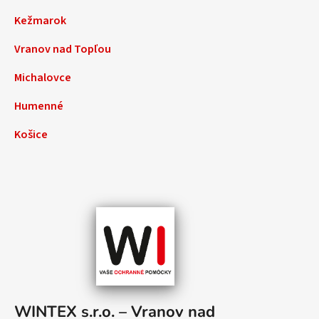
Kežmarok
Vranov nad Topľou
Michalovce
Humenné
Košice
WINTEX s.r.o. – Vranov nad