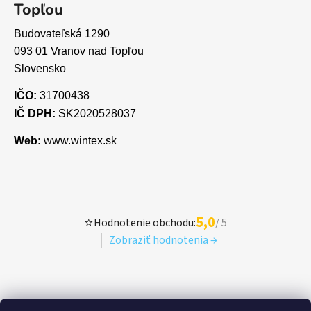
Topľou
Budovateľská 1290
093 01 Vranov nad Topľou
Slovensko
IČO:
31700438
IČ DPH:
SK2020528037
Web:
www.wintex.sk
5,0
⭐
Hodnotenie obchodu:
/ 5
Zobraziť hodnotenia →