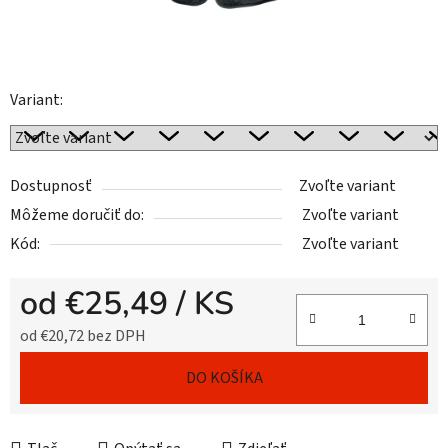
Variant:
Dostupnosť
Zvoľte variant
Môžeme doručiť do:
Zvoľte variant
Kód:
Zvoľte variant
od
€25,49
/ KS
od
€20,72
bez DPH
Jednotková cena:
DO KOŠÍKA