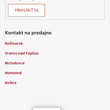
PRIHLÁSIŤ SA
Kontakt na predajne
Kežmarok
Vranov nad Topľou
Michalovce
Humenné
Košice