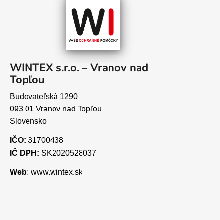
WINTEX s.r.o. – Vranov nad
Topľou
Budovateľská 1290
093 01 Vranov nad Topľou
Slovensko
IČO:
31700438
IČ DPH:
SK2020528037
Web:
www.wintex.sk