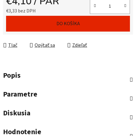
€4,10
/ PÁR
€3,33 bez DPH
Jednotková cena:
DO KOŠÍKA
Tlač
Opýtať sa
Zdieľať
Popis
Parametre
Diskusia
Hodnotenie