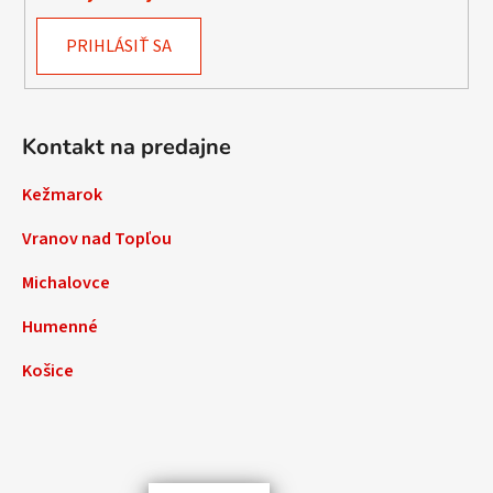
PRIHLÁSIŤ SA
Kontakt na predajne
Kežmarok
Vranov nad Topľou
Michalovce
Humenné
Košice