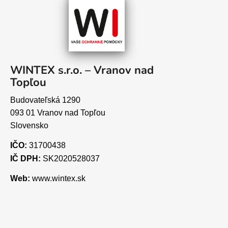
WINTEX s.r.o. – Vranov nad
Topľou
Budovateľská 1290
093 01 Vranov nad Topľou
Slovensko
IČO:
31700438
IČ DPH:
SK2020528037
Web:
www.wintex.sk