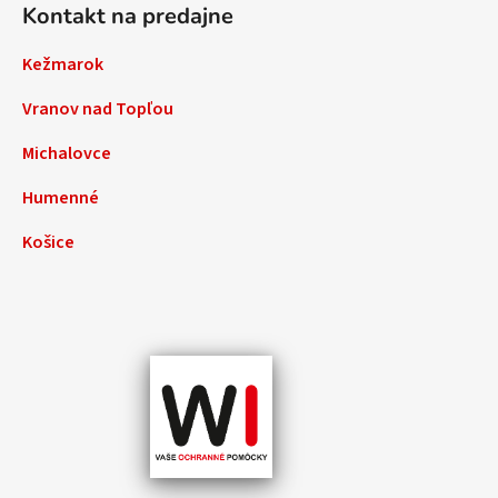
Kontakt na predajne
Kežmarok
Vranov nad Topľou
Michalovce
Humenné
Košice