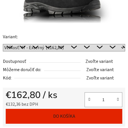
Variant:
Dostupnosť
Zvoľte variant
Môžeme doručiť do:
Zvoľte variant
Kód:
Zvoľte variant
€162,80
/ ks
€132,36 bez DPH
Jednotková cena:
DO KOŠÍKA