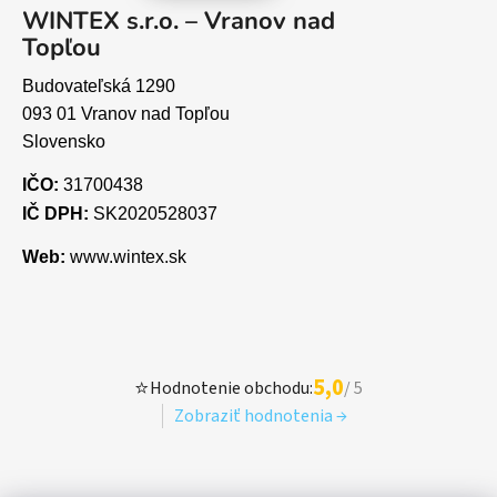
WINTEX s.r.o. – Vranov nad
Topľou
Budovateľská 1290
093 01 Vranov nad Topľou
Slovensko
IČO:
31700438
IČ DPH:
SK2020528037
Web:
www.wintex.sk
5,0
⭐
Hodnotenie obchodu:
/ 5
Zobraziť hodnotenia →