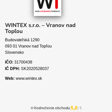
WINTEX s.r.o. – Vranov nad
Topľou
Budovateľská 1290
093 01 Vranov nad Topľou
Slovensko
IČO:
31700438
IČ DPH:
SK2020528037
Web:
www.wintex.sk
5,0
⭐
Hodnotenie obchodu:
/ 5