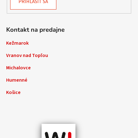
PRIHLÁSIŤ SA
Kontakt na predajne
Kežmarok
Vranov nad Topľou
Michalovce
Humenné
Košice