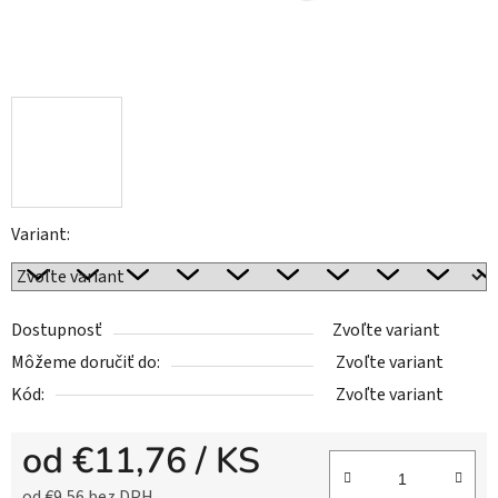
Variant:
Dostupnosť
Zvoľte variant
Môžeme doručiť do:
Zvoľte variant
Kód:
Zvoľte variant
od
€11,76
/ KS
od
€9,56
bez DPH