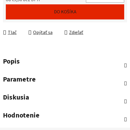
Jednotková cena:
DO KOŠÍKA
Tlač
Opýtať sa
Zdieľať
Popis
Parametre
Diskusia
Hodnotenie