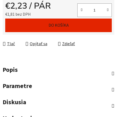
€2,23
/ PÁR
€1,81 bez DPH
Jednotková cena:
DO KOŠÍKA
Tlač
Opýtať sa
Zdieľať
Popis
Parametre
Diskusia