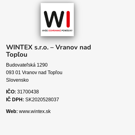
WINTEX s.r.o. – Vranov nad
Topľou
Budovateľská 1290
093 01 Vranov nad Topľou
Slovensko
IČO:
31700438
IČ DPH:
SK2020528037
Web:
www.wintex.sk