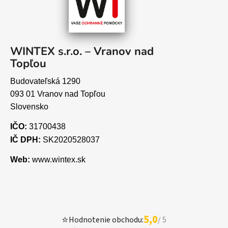
WINTEX s.r.o. – Vranov nad
Topľou
Budovateľská 1290
093 01 Vranov nad Topľou
Slovensko
IČO:
31700438
IČ DPH:
SK2020528037
Web:
www.wintex.sk
5,0
⭐
Hodnotenie obchodu:
/ 5