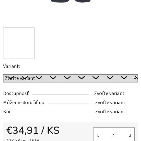
Variant:
Dostupnosť
Zvoľte variant
Môžeme doručiť do:
Zvoľte variant
Kód:
Zvoľte variant
€34,91
/ KS
€28,38 bez DPH