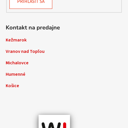
PRIHLÁSIŤ SA
Kontakt na predajne
Kežmarok
Vranov nad Topľou
Michalovce
Humenné
Košice