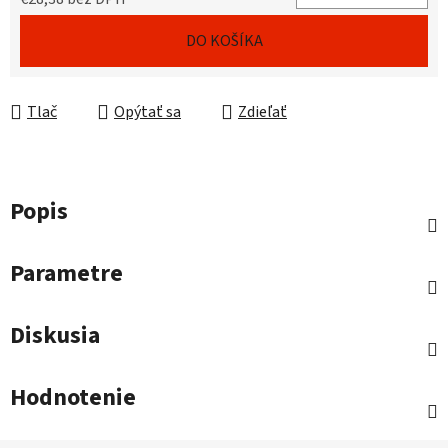
Jednotková cena:
DO KOŠÍKA
Tlač
Opýtať sa
Zdieľať
Popis
Parametre
Diskusia
Hodnotenie