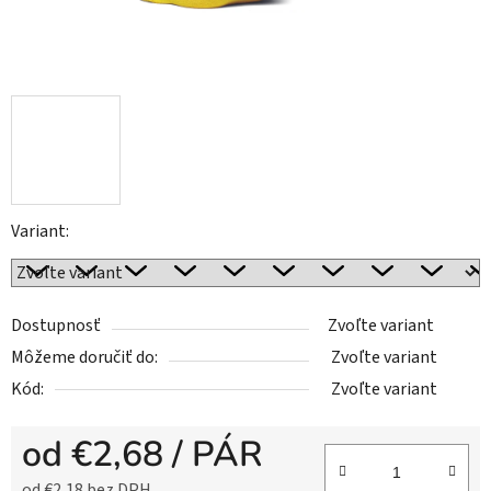
Variant:
Dostupnosť
Zvoľte variant
Môžeme doručiť do:
Zvoľte variant
Kód:
Zvoľte variant
od
€2,68
/ PÁR
od
€2,18
bez DPH