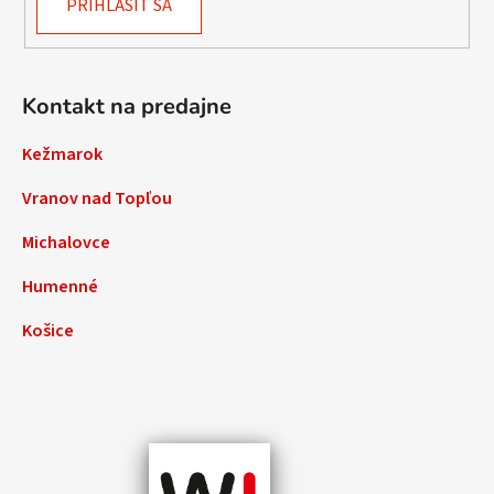
PRIHLÁSIŤ SA
Kontakt na predajne
Kežmarok
Vranov nad Topľou
Michalovce
Humenné
Košice