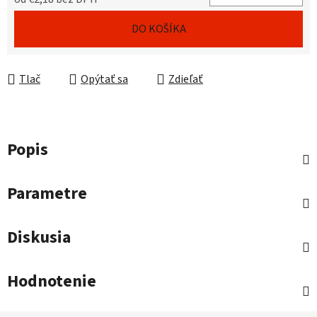
Jednotková cena:
DO KOŠÍKA
Tlač
Opýtať sa
Zdieľať
Popis
Parametre
Diskusia
Hodnotenie