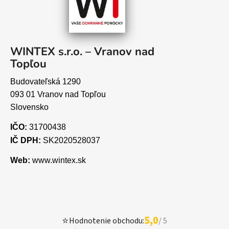
WINTEX s.r.o. – Vranov nad
Topľou
Budovateľská 1290
093 01 Vranov nad Topľou
Slovensko
IČO:
31700438
IČ DPH:
SK2020528037
Web:
www.wintex.sk
5,0
⭐
Hodnotenie obchodu:
/ 5