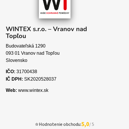
WINTEX s.r.o. – Vranov nad
Topľou
Budovateľská 1290
093 01 Vranov nad Topľou
Slovensko
IČO:
31700438
IČ DPH:
SK2020528037
Web:
www.wintex.sk
5,0
⭐
Hodnotenie obchodu:
/ 5