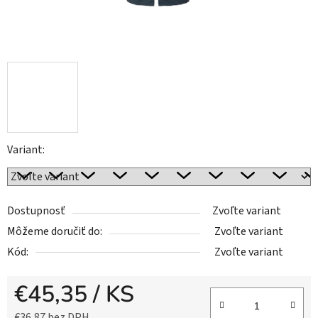
Variant:
Dostupnosť
Zvoľte variant
Môžeme doručiť do:
Zvoľte variant
Kód:
Zvoľte variant
€45,35
/ KS
€36,87 bez DPH