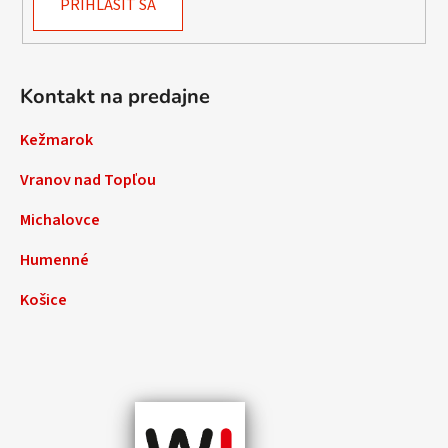
PRIHLÁSIŤ SA
Kontakt na predajne
Kežmarok
Vranov nad Topľou
Michalovce
Humenné
Košice