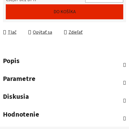
Jednotková cena:
DO KOŠÍKA
Tlač
Opýtať sa
Zdieľať
Popis
Parametre
Diskusia
Hodnotenie