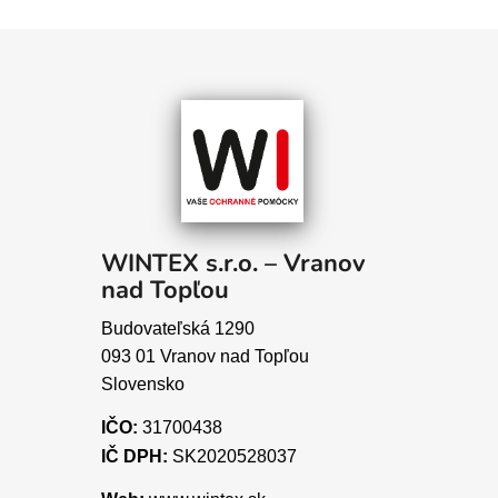
WINTEX s.r.o. – Vranov
nad Topľou
Budovateľská 1290
093 01 Vranov nad Topľou
Slovensko
IČO:
31700438
IČ DPH:
SK2020528037