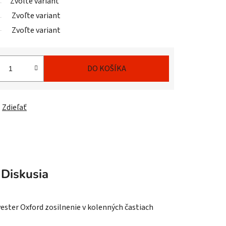
Zvoľte variant
Zvoľte variant
Zvoľte variant
DO KOŠÍKA
Zdieľať
Diskusia
yester Oxford zosilnenie v kolenných častiach