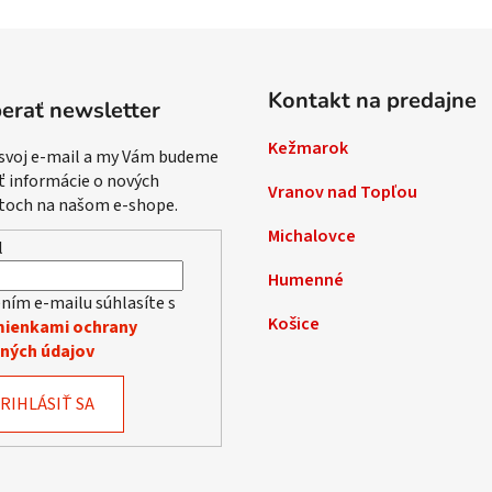
Kontakt na predajne
erať newsletter
Kežmarok
 svoj e-mail a my Vám budeme
ť informácie o nových
Vranov nad Topľou
toch na našom e-shope.
Michalovce
l
Humenné
ním e-mailu súhlasíte s
Košice
ienkami ochrany
ných údajov
RIHLÁSIŤ SA