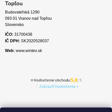
Topľou
Budovateľská 1290
093 01 Vranov nad Topľou
Slovensko
IČO:
31700438
IČ DPH:
SK2020528037
Web:
www.wintex.sk
5,0
⭐
Hodnotenie obchodu:
/ 5
Zobraziť hodnotenia →