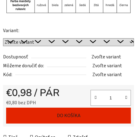
Variant:
Dostupnosť
Zvoľte variant
Môžeme doručiť do:
Zvoľte variant
Kód:
Zvoľte variant
€0,98
/ PÁR
€0,80 bez DPH
Jednotková cena:
DO KOŠÍKA