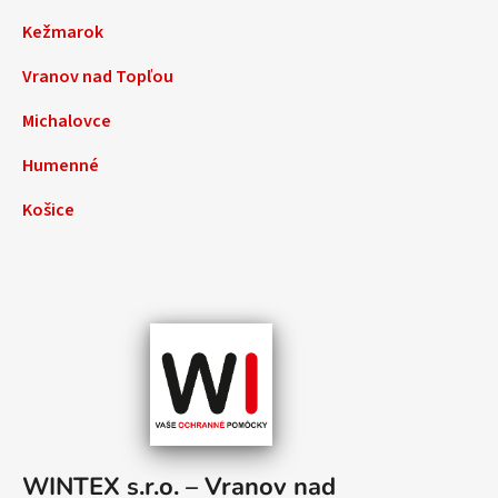
Kežmarok
Vranov nad Topľou
Michalovce
Humenné
Košice
WINTEX s.r.o. – Vranov nad