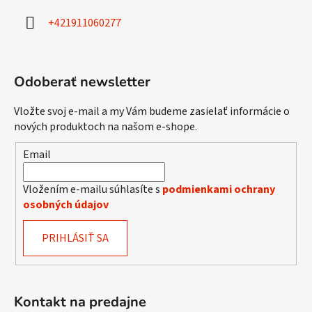
i
+421911060277
e
Odoberať newsletter
Vložte svoj e-mail a my Vám budeme zasielať informácie o
nových produktoch na našom e-shope.
Email
Vložením e-mailu súhlasíte s
podmienkami ochrany
osobných údajov
PRIHLÁSIŤ SA
Kontakt na predajne