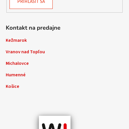
PRIHLÁSIŤ SA
Kontakt na predajne
Kežmarok
Vranov nad Topľou
Michalovce
Humenné
Košice