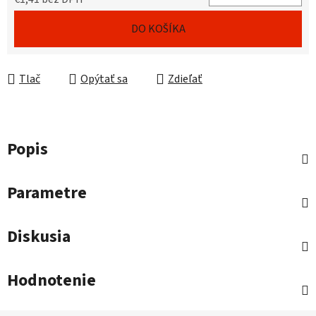
Jednotková cena:
DO KOŠÍKA
Tlač
Opýtať sa
Zdieľať
Popis
Parametre
Diskusia
Hodnotenie