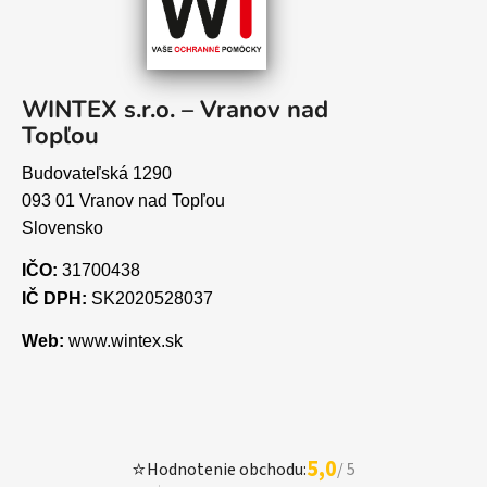
WINTEX s.r.o. – Vranov nad
Topľou
Budovateľská 1290
093 01 Vranov nad Topľou
Slovensko
IČO:
31700438
IČ DPH:
SK2020528037
Web:
www.wintex.sk
5,0
⭐
Hodnotenie obchodu:
/ 5