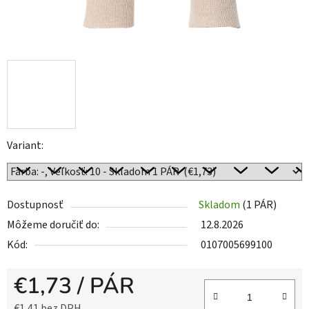
Variant:
Dostupnosť
Skladom
(
1 PÁR
)
Môžeme doručiť do:
12.8.2026
Kód:
0107005699100
€1,73
/ PÁR
€1,41 bez DPH