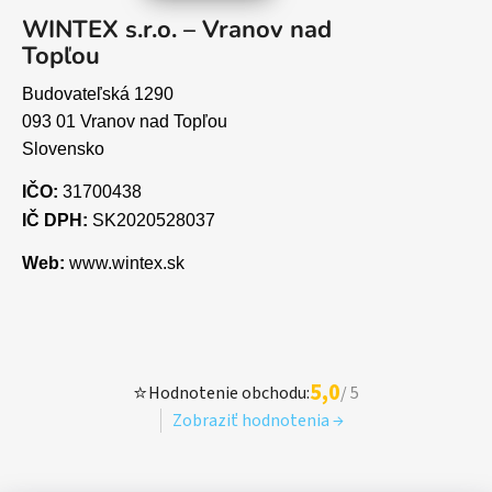
WINTEX s.r.o. – Vranov nad
Topľou
Budovateľská 1290
093 01 Vranov nad Topľou
Slovensko
IČO:
31700438
IČ DPH:
SK2020528037
Web:
www.wintex.sk
5,0
⭐
Hodnotenie obchodu:
/ 5
Zobraziť hodnotenia →