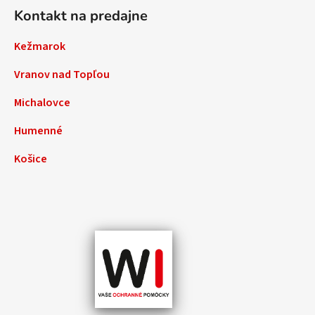
Kontakt na predajne
Kežmarok
Vranov nad Topľou
Michalovce
Humenné
Košice