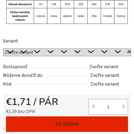
Variant:
Dostupnosť
Zvoľte variant
Môžeme doručiť do:
Zvoľte variant
Kód:
Zvoľte variant
€1,71
/ PÁR
€1,39 bez DPH
Jednotková cena:
DO KOŠÍKA