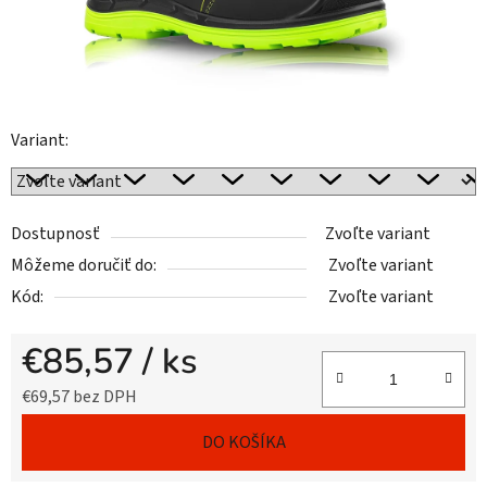
Variant:
Dostupnosť
Zvoľte variant
Môžeme doručiť do:
Zvoľte variant
Kód:
Zvoľte variant
€85,57
/ ks
€69,57 bez DPH
Jednotková cena:
DO KOŠÍKA