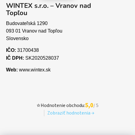
WINTEX s.r.o. – Vranov nad
Topľou
Budovateľská 1290
093 01 Vranov nad Topľou
Slovensko
IČO:
31700438
IČ DPH:
SK2020528037
Web:
www.wintex.sk
5,0
⭐
Hodnotenie obchodu:
/ 5
Zobraziť hodnotenia →