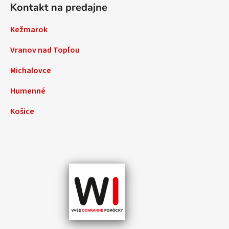
Kontakt na predajne
Kežmarok
Vranov nad Topľou
Michalovce
Humenné
Košice