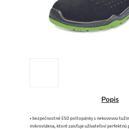
Popis
• bezpečnostné ESD poltopánky s nekovovou tužink
mikrovlákna, ktoré zaisťuje užívateľovi perfektnú