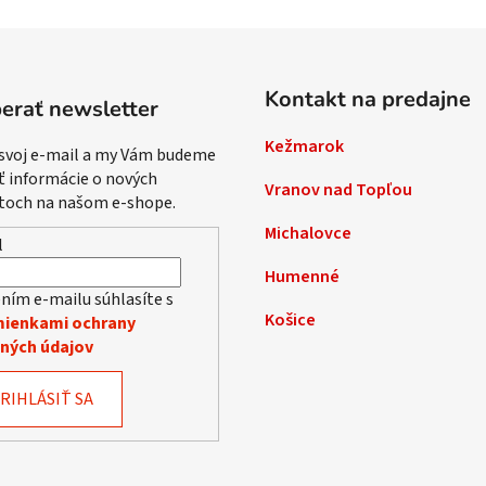
Kontakt na predajne
erať newsletter
Kežmarok
 svoj e-mail a my Vám budeme
ť informácie o nových
Vranov nad Topľou
toch na našom e-shope.
Michalovce
l
Humenné
ním e-mailu súhlasíte s
Košice
ienkami ochrany
ných údajov
RIHLÁSIŤ SA