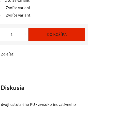
Zvoľte variant
Zvoľte variant
Zvoľte variant
DO KOŠÍKA
Zdieľať
Diskusia
 dvojhustotného PU • zvršok z inovatívneho