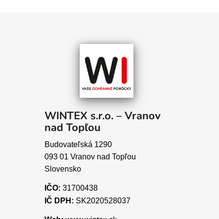
WINTEX s.r.o. – Vranov
nad Topľou
Budovateľská 1290
093 01 Vranov nad Topľou
Slovensko
IČO:
31700438
IČ DPH:
SK2020528037