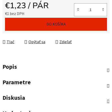
€1,23
/ PÁR
€1 bez DPH
Jednotková cena:
DO KOŠÍKA
Tlač
Opýtať sa
Zdieľať
Popis
Parametre
Diskusia