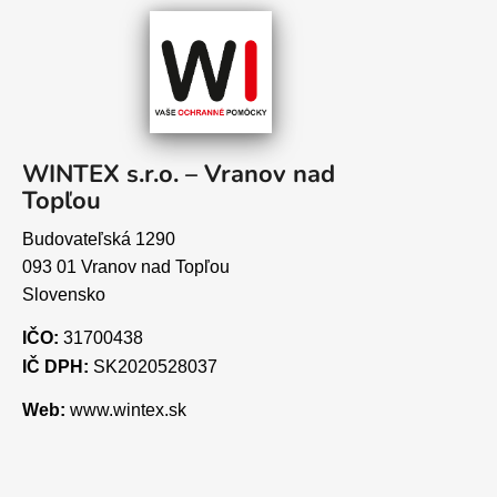
WINTEX s.r.o. – Vranov nad
Topľou
Budovateľská 1290
093 01 Vranov nad Topľou
Slovensko
IČO:
31700438
IČ DPH:
SK2020528037
Web:
www.wintex.sk