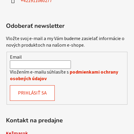
+421911060277
e
Odoberať newsletter
Vložte svoj e-mail a my Vám budeme zasielať informácie o
nových produktoch na našom e-shope.
Email
Vložením e-mailu súhlasíte s
podmienkami ochrany
osobných údajov
PRIHLÁSIŤ SA
Kontakt na predajne
Kežmarok