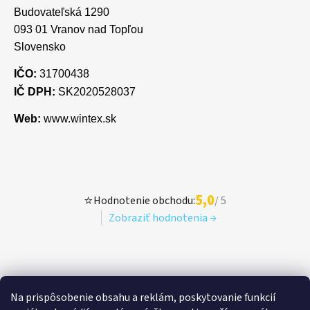
Budovateľská 1290
093 01 Vranov nad Topľou
Slovensko
IČO:
31700438
IČ DPH:
SK2020528037
Web:
www.wintex.sk
5,0
⭐
Hodnotenie obchodu:
/ 5
Zobraziť hodnotenia →
Na prispôsobenie obsahu a reklám, poskytovanie funkcií