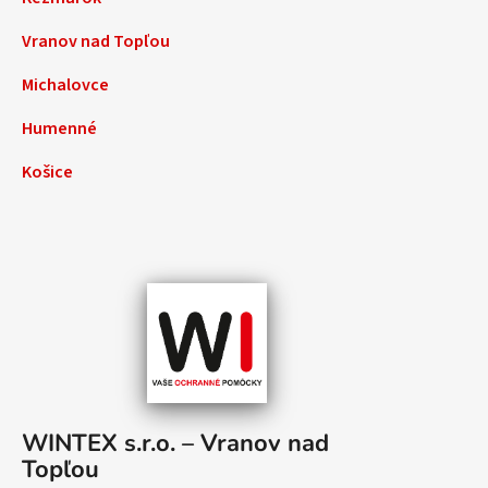
Vranov nad Topľou
Michalovce
Humenné
Košice
WINTEX s.r.o. – Vranov nad
Topľou